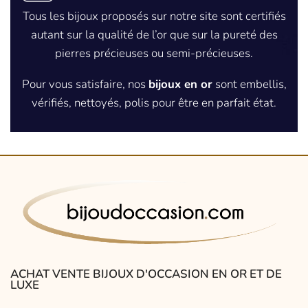
Tous les bijoux proposés sur notre site sont certifiés
autant sur la qualité de l’or que sur la pureté des
pierres précieuses ou semi-précieuses.
Pour vous satisfaire, nos
bijoux en or
sont embellis,
vérifiés, nettoyés, polis pour être en parfait état.
ACHAT VENTE BIJOUX D'OCCASION EN OR ET DE
LUXE