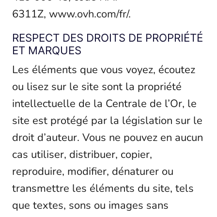
6311Z,
www.ovh.com/fr/
.
RESPECT DES DROITS DE PROPRIÉTÉ
ET MARQUES
Les éléments que vous voyez, écoutez
ou lisez sur le site sont la propriété
intellectuelle de la Centrale de l’Or, le
site est protégé par la législation sur le
droit d’auteur. Vous ne pouvez en aucun
cas utiliser, distribuer, copier,
reproduire, modifier, dénaturer ou
transmettre les éléments du site, tels
que textes, sons ou images sans