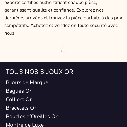
experts certifiés authentifient chaque pièce,
garantissant qualité et confiance. Explorez nos
dernières arrivées et trouvez la pièce parfaite à des prix
compétitifs. Achetez et vendez en toute sécurité avec
nous.
TOUS NOS BIJOUX OR
Bijoux de Marque
Bagues Or
Colliers Or
Bracelets Or
Boucles d’Oreilles Or
Montre de Luxe