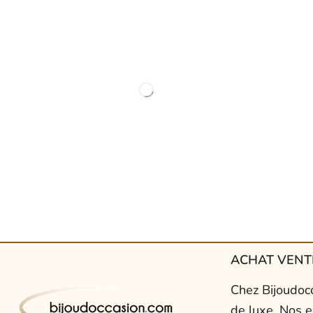
ACHAT VENTE
Chez Bijoudocc
de luxe. Nos e