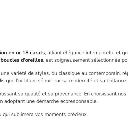
ion en or 18 carats
, alliant élégance intemporelle et qu
 boucles d'oreilles
, est soigneusement sélectionnée pou
 une variété de styles, du classique au contemporain, ré
is que l'or blanc séduit par sa modernité et sa brillance.
antissant sa qualité et sa provenance. En choisissant nos
 en adoptant une démarche écoresponsable.
jou qui sublimera vos moments précieux.