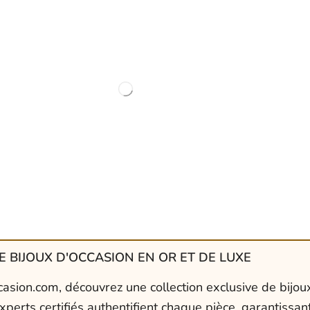
 BIJOUX D'OCCASION EN OR ET DE LUXE
asion.com, découvrez une collection exclusive de bijoux
xperts certifiés authentifient chaque pièce, garantissant