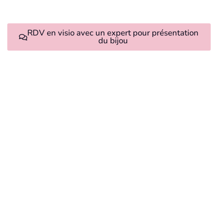
RDV en visio avec un expert pour présentation
du bijou