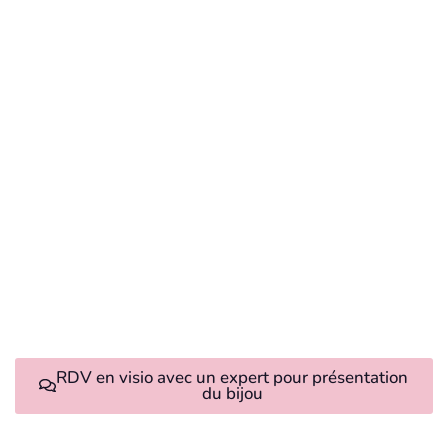
RDV en visio avec un expert pour présentation
du bijou