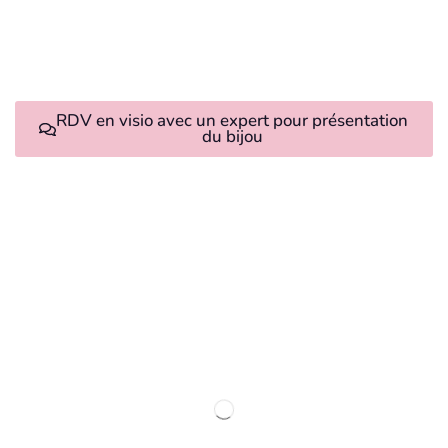
RDV en visio avec un expert pour présentation
du bijou