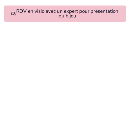
RDV en visio avec un expert pour présentation
du bijou