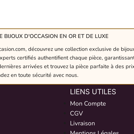
 BIJOUX D'OCCASION EN OR ET DE LUXE
asion.com, découvrez une collection exclusive de bijoux
xperts certifiés authentifient chaque pièce, garantissant
ernières arrivées et trouvez la pièce parfaite à des prix
dez en toute sécurité avec nous.
LIENS UTILES
Mon Compte
CGV
Livraison
Mentions Légales