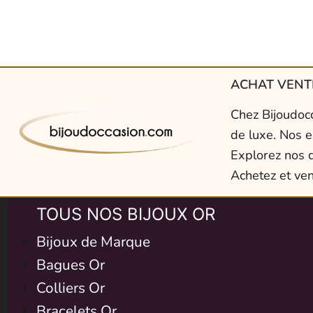
ACHAT VENTE
Chez Bijoudocc
de luxe. Nos e
Explorez nos d
Achetez et ven
TOUS NOS BIJOUX OR
Bijoux de Marque
Bagues Or
Colliers Or
Bracelets Or