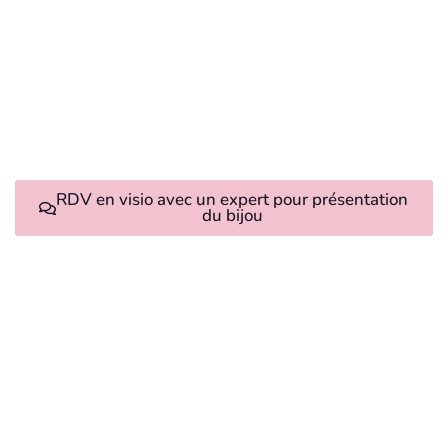
RDV en visio avec un expert pour présentation
du bijou