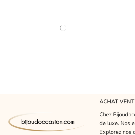
ACHAT VENTE
Chez Bijoudocc
de luxe. Nos e
Explorez nos d