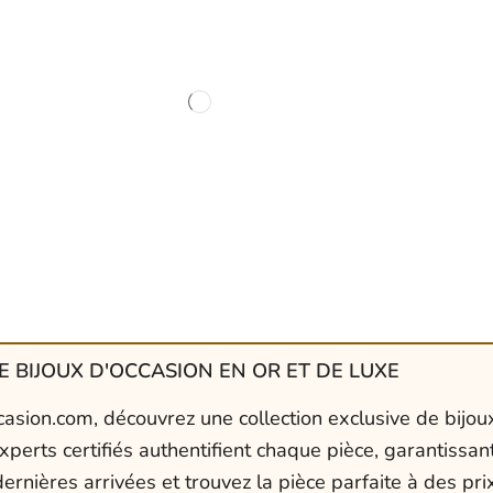
 BIJOUX D'OCCASION EN OR ET DE LUXE
asion.com, découvrez une collection exclusive de bijoux
xperts certifiés authentifient chaque pièce, garantissant
ernières arrivées et trouvez la pièce parfaite à des prix