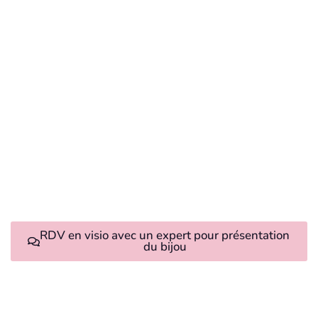
RDV en visio avec un expert pour présentation
du bijou